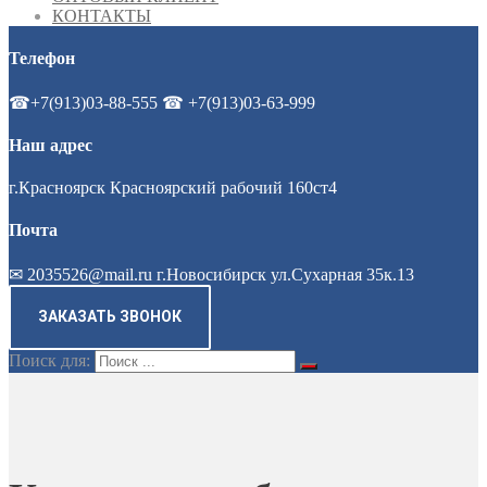
КОНТАКТЫ
Телефон
☎+7(913)03-88-555 ☎ +7(913)03-63-999
Наш адрес
г.Красноярск Красноярский рабочий 160ст4
Почта
✉ 2035526@mail.ru г.Новосибирск ул.Сухарная 35к.13
ЗАКАЗАТЬ ЗВОНОК
Поиск для: