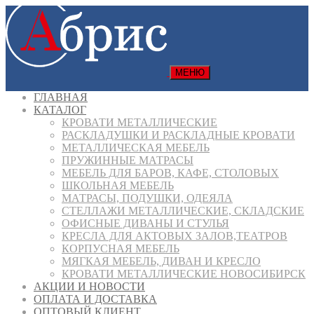
МЕНЮ
ГЛАВНАЯ
КАТАЛОГ
КРОВАТИ МЕТАЛЛИЧЕСКИЕ
РАСКЛАДУШКИ И РАСКЛАДНЫЕ КРОВАТИ
МЕТАЛЛИЧЕСКАЯ МЕБЕЛЬ
ПРУЖИННЫЕ МАТРАСЫ
МЕБЕЛЬ ДЛЯ БАРОВ, КАФЕ, СТОЛОВЫХ
ШКОЛЬНАЯ МЕБЕЛЬ
МАТРАСЫ, ПОДУШКИ, ОДЕЯЛА
СТЕЛЛАЖИ МЕТАЛЛИЧЕСКИЕ, СКЛАДСКИЕ
ОФИСНЫЕ ДИВАНЫ И СТУЛЬЯ
КРЕСЛА ДЛЯ АКТОВЫХ ЗАЛОВ,ТЕАТРОВ
КОРПУСНАЯ МЕБЕЛЬ
МЯГКАЯ МЕБЕЛЬ, ДИВАН И КРЕСЛО
КРОВАТИ МЕТАЛЛИЧЕСКИЕ НОВОСИБИРСК
АКЦИИ И НОВОСТИ
ОПЛАТА И ДОСТАВКА
ОПТОВЫЙ КЛИЕНТ