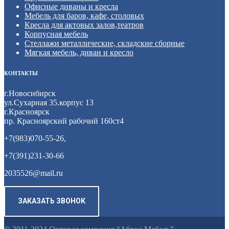
Офисные диваны и кресла
Мебель для баров, кафе, столовых
Кресла для актовых залов,театров
Корпусная мебель
Стеллажи металлические, складские сборные
Мягкая мебель, диван и кресло
КОНТАКТЫ
г.Новосибирск
ул.Сухарная 35.корпус 13
г.Красноярск
пр. Красноярский рабочий 160ст4
+7(983)070-55-26,
+7(391)231-30-66
2035526@mail.ru
ЗАКАЗАТЬ ЗВОНОК