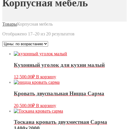
Корпусная мебель
Товары
Корпусная мебель
Отображено 17–20 из 20 результатов
Кухонный уголок для кухни малый
12,500.00
₽
В корзину
Кровать двуспальная Ницца Сарма
20,500.00
₽
В корзину
Тоскана кровать двухместная Сарма
1400х2000