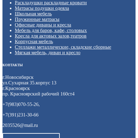
Раскладушки раскладные кровати
Матрасы подушки одеяла
Школьная мебель
Пружинные матрасы
Офисные диваны и кресла
Мебель для баров, кафе, столовых
Кресла для актовых залов,театров
Корпусная мебель
Стеллажи металлические, складские сборные
Мягкая мебель, диван и кресло
КОНТАКТЫ
г.Новосибирск
ул.Сухарная 35.корпус 13
г.Красноярск
пр. Красноярский рабочий 160ст4
+7(983)070-55-26,
+7(391)231-30-66
2035526@mail.ru