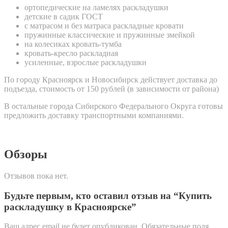
ортопедические на ламелях раскладушки
детские в садик ГОСТ
с матрасом и без матраса раскладные кровати
пружинные классические и пружинные змейкой
на колесиках кровать-тумба
кровать-кресло раскладная
усиленные, взрослые раскладушки
По городу Красноярск и Новосибирск действует доставка до
подъезда, стоимость от 150 рублей (в зависимости от района)
В остальные города Сибирского Федерального Округа готовы
предложить доставку транспортными компаниями.
Обзоры
Отзывов пока нет.
Будьте первым, кто оставил отзыв на “Купить
раскладушку в Красноярске”
Ваш адрес email не будет опубликован.
Обязательные поля