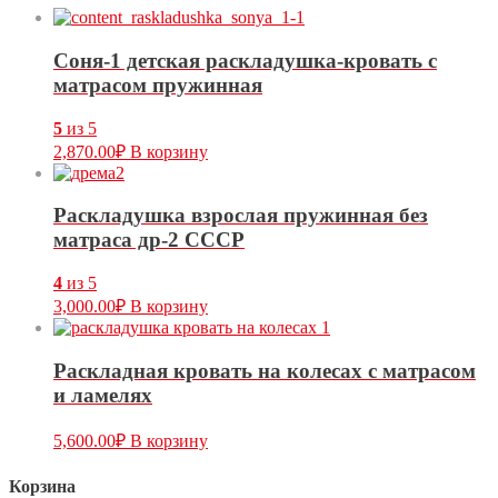
Соня-1 детская раскладушка-кровать с
матрасом пружинная
5
из 5
2,870.00
₽
В корзину
Раскладушка взрослая пружинная без
матраса др-2 СССР
4
из 5
3,000.00
₽
В корзину
Раскладная кровать на колесах с матрасом
и ламелях
5,600.00
₽
В корзину
Корзина