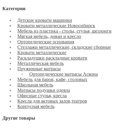
Категории
Детские кровати машинки
Кровати металлические Новосибирск
Мебель из пластика - столы, стулья, шезлонги
Мягкая мебель, диван и кресло
Ортопедические основания
Стеллажи металлические, складские сборные
Кровати металлические
Раскладушки раскладные кровати
Металлическая мебель
Пружинные матрасы
Ортопедические матрасы Аскона
Мебель для баров, кафе, столовых
Школьная мебель
Матрасы подушки одеяла
Офисные стулья, кресла
Кресла для актовых залов,театров
Корпусная мебель
Другие товары