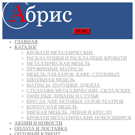
МЕНЮ
ГЛАВНАЯ
КАТАЛОГ
КРОВАТИ МЕТАЛЛИЧЕСКИЕ
РАСКЛАДУШКИ И РАСКЛАДНЫЕ КРОВАТИ
МЕТАЛЛИЧЕСКАЯ МЕБЕЛЬ
ПРУЖИННЫЕ МАТРАСЫ
МЕБЕЛЬ ДЛЯ БАРОВ, КАФЕ, СТОЛОВЫХ
ШКОЛЬНАЯ МЕБЕЛЬ
МАТРАСЫ, ПОДУШКИ, ОДЕЯЛА
СТЕЛЛАЖИ МЕТАЛЛИЧЕСКИЕ, СКЛАДСКИЕ
ОФИСНЫЕ ДИВАНЫ И СТУЛЬЯ
КРЕСЛА ДЛЯ АКТОВЫХ ЗАЛОВ,ТЕАТРОВ
КОРПУСНАЯ МЕБЕЛЬ
МЯГКАЯ МЕБЕЛЬ, ДИВАН И КРЕСЛО
КРОВАТИ МЕТАЛЛИЧЕСКИЕ НОВОСИБИРСК
АКЦИИ И НОВОСТИ
ОПЛАТА И ДОСТАВКА
ОПТОВЫЙ КЛИЕНТ