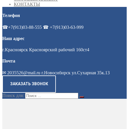
КОНТАКТЫ
Телефон
☎+7(913)03-88-555 ☎ +7(913)03-63-999
Наш адрес
г.Красноярск Красноярский рабочий 160ст4
Почта
✉ 2035526@mail.ru г.Новосибирск ул.Сухарная 35к.13
ЗАКАЗАТЬ ЗВОНОК
Поиск для: