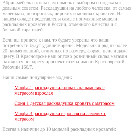
Абрис-мебель готовы вам помочь с выбором и подсказать
дельным советом. Раскладушки на любого человека, от самых
маленьких, до взрослых,широких и мощных кроватей. На
нашем складе представлены самые популярные модели
раскладных кроватей в России, отменного качества и с
большой гарантией.
Если вы придете к нам, то будьте уверены что ваши
потребности будут удовлетворены. Модельный ряд из более
20 наименований, отличных по размеру, форме, цене и даже
цвету. В Красноярске наш оптово-розничный склад магазин
находится по адресу проспект газеты имени Красноярский
Рабочий 160/7.
Наши самые популярные модели:
Марфа-1 раскладушка-кровать на ламелях с
матрасом взрослая
Соня-1 детская раскладушка-кровать с матрасом
Марфа-3 раскладушка взрослая на ламелях с
матрасом
Всегда в наличии до 10 моделей раскладных кроватей: