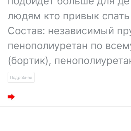
подойдет больше для де
людям кто привык спать 
Состав: независимый пр
пенополиуретан по всем
(бортик), пенополиурет
Подробнее