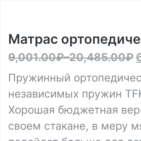
Матрас ортопедиче
9,001.00
₽
–
20,485.00
₽
Пружинный ортопедическ
независимых пружин TFK
Хорошая бюджетная верс
своем стакане, в меру м