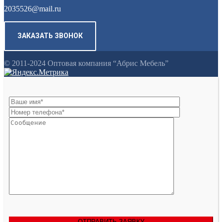
2035526@mail.ru
ЗАКАЗАТЬ ЗВОНОК
© 2011-2024 Оптовая компания “Абрис Мебель”