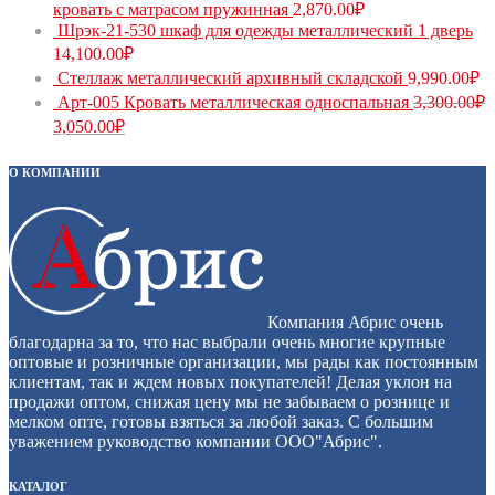
кровать с матрасом пружинная
2,870.00
₽
Шрэк-21-530 шкаф для одежды металлический 1 дверь
14,100.00
₽
Стеллаж металлический архивный складской
9,990.00
₽
Арт-005 Кровать металлическая односпальная
3,300.00
₽
3,050.00
₽
О КОМПАНИИ
Компания Абрис очень
благодарна за то, что нас выбрали очень многие крупные
оптовые и розничные организации, мы рады как постоянным
клиентам, так и ждем новых покупателей! Делая уклон на
продажи оптом, снижая цену мы не забываем о рознице и
мелком опте, готовы взяться за любой заказ. С большим
уважением руководство компании ООО"Абрис".
КАТАЛОГ