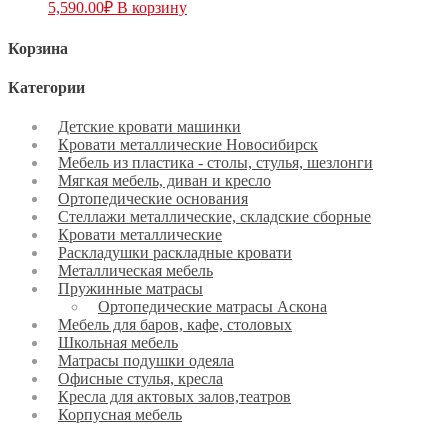
5,590.00
₽
В корзину
Корзина
Категории
Детские кровати машинки
Кровати металлические Новосибирск
Мебель из пластика - столы, стулья, шезлонги
Мягкая мебель, диван и кресло
Ортопедические основания
Стеллажи металлические, складские сборные
Кровати металлические
Раскладушки раскладные кровати
Металлическая мебель
Пружинные матрасы
Ортопедические матрасы Аскона
Мебель для баров, кафе, столовых
Школьная мебель
Матрасы подушки одеяла
Офисные стулья, кресла
Кресла для актовых залов,театров
Корпусная мебель