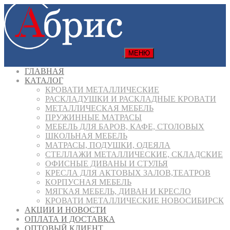
МЕНЮ
ГЛАВНАЯ
КАТАЛОГ
КРОВАТИ МЕТАЛЛИЧЕСКИЕ
РАСКЛАДУШКИ И РАСКЛАДНЫЕ КРОВАТИ
МЕТАЛЛИЧЕСКАЯ МЕБЕЛЬ
ПРУЖИННЫЕ МАТРАСЫ
МЕБЕЛЬ ДЛЯ БАРОВ, КАФЕ, СТОЛОВЫХ
ШКОЛЬНАЯ МЕБЕЛЬ
МАТРАСЫ, ПОДУШКИ, ОДЕЯЛА
СТЕЛЛАЖИ МЕТАЛЛИЧЕСКИЕ, СКЛАДСКИЕ
ОФИСНЫЕ ДИВАНЫ И СТУЛЬЯ
КРЕСЛА ДЛЯ АКТОВЫХ ЗАЛОВ,ТЕАТРОВ
КОРПУСНАЯ МЕБЕЛЬ
МЯГКАЯ МЕБЕЛЬ, ДИВАН И КРЕСЛО
КРОВАТИ МЕТАЛЛИЧЕСКИЕ НОВОСИБИРСК
АКЦИИ И НОВОСТИ
ОПЛАТА И ДОСТАВКА
ОПТОВЫЙ КЛИЕНТ