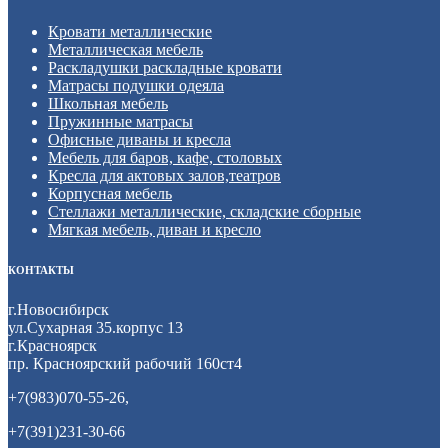
Кровати металлические
Металлическая мебель
Раскладушки раскладные кровати
Матрасы подушки одеяла
Школьная мебель
Пружинные матрасы
Офисные диваны и кресла
Мебель для баров, кафе, столовых
Кресла для актовых залов,театров
Корпусная мебель
Стеллажи металлические, складские сборные
Мягкая мебель, диван и кресло
КОНТАКТЫ
г.Новосибирск
ул.Сухарная 35.корпус 13
г.Красноярск
пр. Красноярский рабочий 160ст4
+7(983)070-55-26,
+7(391)231-30-66