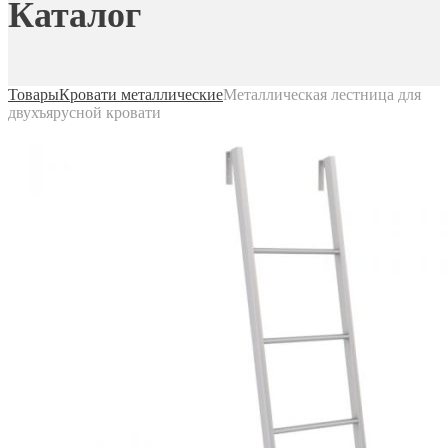
Каталог
Товары
Кровати металлические
Металлическая лестница для
двухъярусной кровати