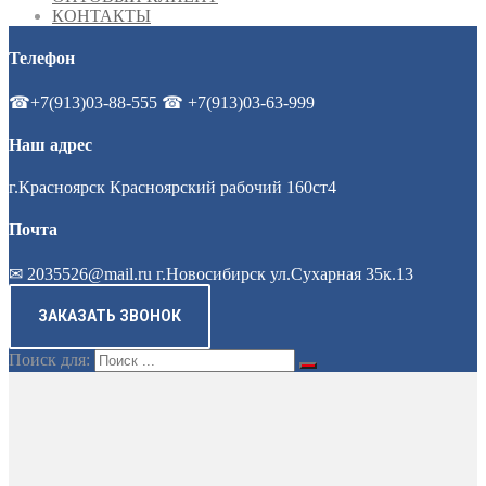
КОНТАКТЫ
Телефон
☎+7(913)03-88-555 ☎ +7(913)03-63-999
Наш адрес
г.Красноярск Красноярский рабочий 160ст4
Почта
✉ 2035526@mail.ru г.Новосибирск ул.Сухарная 35к.13
ЗАКАЗАТЬ ЗВОНОК
Поиск для: