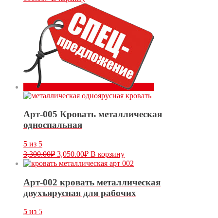
Арт-005 Кровать металлическая
односпальная
5
из 5
3,300.00
₽
3,050.00
₽
В корзину
Арт-002 кровать металлическая
двухъярусная для рабочих
5
из 5