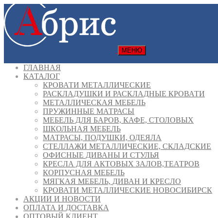
МЕНЮ
ГЛАВНАЯ
КАТАЛОГ
КРОВАТИ МЕТАЛЛИЧЕСКИЕ
РАСКЛАДУШКИ И РАСКЛАДНЫЕ КРОВАТИ
МЕТАЛЛИЧЕСКАЯ МЕБЕЛЬ
ПРУЖИННЫЕ МАТРАСЫ
МЕБЕЛЬ ДЛЯ БАРОВ, КАФЕ, СТОЛОВЫХ
ШКОЛЬНАЯ МЕБЕЛЬ
МАТРАСЫ, ПОДУШКИ, ОДЕЯЛА
СТЕЛЛАЖИ МЕТАЛЛИЧЕСКИЕ, СКЛАДСКИЕ
ОФИСНЫЕ ДИВАНЫ И СТУЛЬЯ
КРЕСЛА ДЛЯ АКТОВЫХ ЗАЛОВ,ТЕАТРОВ
КОРПУСНАЯ МЕБЕЛЬ
МЯГКАЯ МЕБЕЛЬ, ДИВАН И КРЕСЛО
КРОВАТИ МЕТАЛЛИЧЕСКИЕ НОВОСИБИРСК
АКЦИИ И НОВОСТИ
ОПЛАТА И ДОСТАВКА
ОПТОВЫЙ КЛИЕНТ