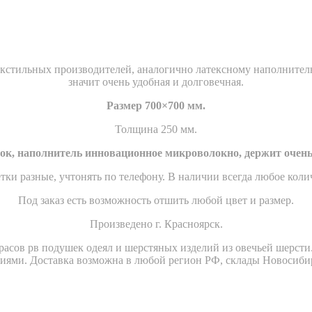
екстильных производителей, аналогично латексному наполнителю
значит очень удобная и долговечная.
Размер 700×700 мм.
Толщина 250 мм.
ок, наполнитель инновационное микроволокно, держит очень
тки разные, учтонять по телефону. В наличии всегда любое коли
Под заказ есть возможность отшить любой цвет и размер.
Произведено г. Красноярск.
асов рв подушек одеял и шерстяных изделий из овечьей шерсти. 
циями. Доставка возможна в любой регион РФ, склады Новосиби