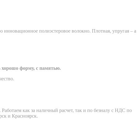
 инновационное полиэстеровое волокно. Плотная, упругая – а
 хорошо форму, с памятью.
чество.
Работаем как за наличный расчет, так и по безналу с НДС по
рск и Красноярск.