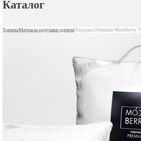
Каталог
Товары
Матрасы подушки одеяла
Подушка Premium Moonberry 7