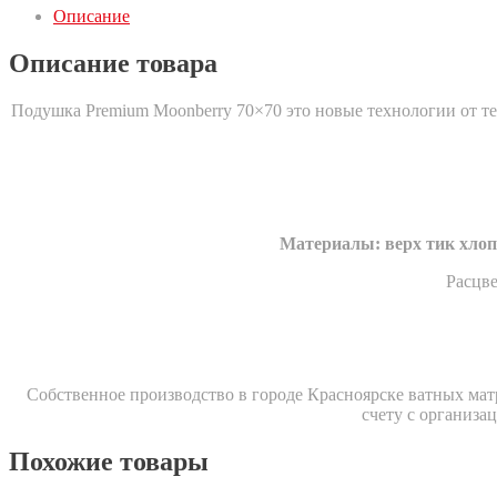
Описание
Описание товара
Подушка Premium Moonberry 70×70 это новые технологии от т
Материалы: верх тик хлоп
Расцве
Собственное производство в городе Красноярске ватных матр
счету с организа
Похожие товары