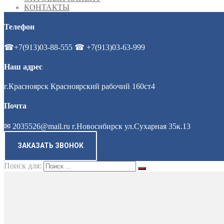
КОНТАКТЫ
Телефон
☎+7(913)03-88-555 ☎ +7(913)03-63-999
Наш адрес
г.Красноярск Красноярский рабочий 160ст4
Почта
✉ 2035526@mail.ru г.Новосибирск ул.Сухарная 35к.13
ЗАКАЗАТЬ ЗВОНОК
Поиск для: