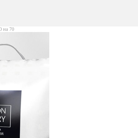
0 на 70