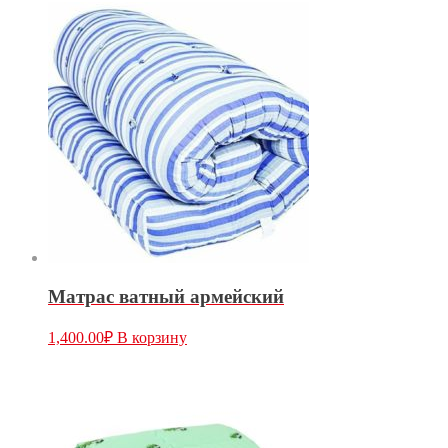
Матрас ватный армейский
1,400.00
₽
В корзину