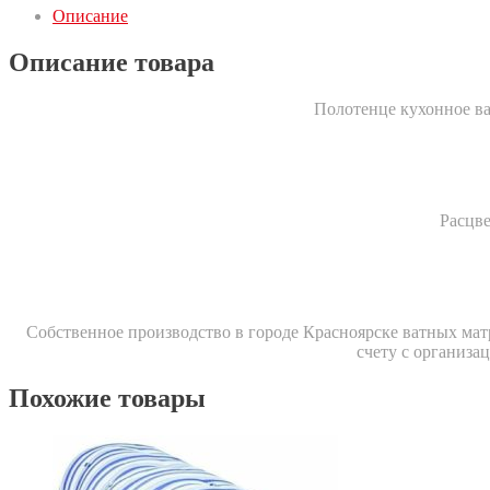
Описание
Описание товара
Полотенце кухонное ва
Расцве
Собственное производство в городе Красноярске ватных матр
счету с организа
Похожие товары