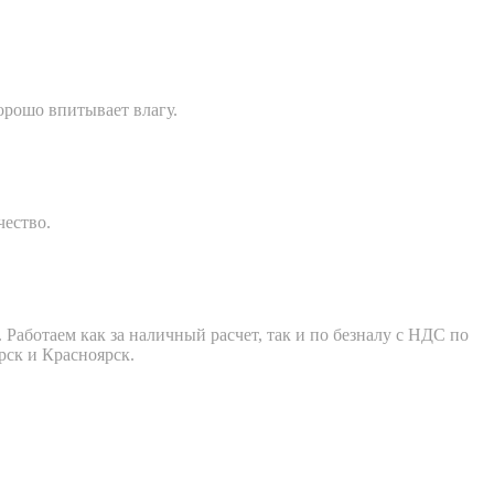
орошо впитывает влагу.
чество.
Работаем как за наличный расчет, так и по безналу с НДС по
рск и Красноярск.