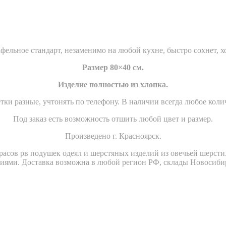
фельное стандарт, незаменимо на любой кухне, быстро сохнет, х
Размер 80×40 см.
Изделие полностью из хлопка.
тки разные, учтонять по телефону. В наличии всегда любое коли
Под заказ есть возможность отшить любой цвет и размер.
Произведено г. Красноярск.
асов рв подушек одеял и шерстяных изделий из овечьей шерсти. 
циями. Доставка возможна в любой регион РФ, склады Новосиби