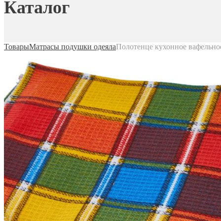
Каталог
Товары
Матрасы подушки одеяла
Полотенце кухонное вафельно