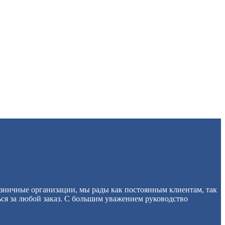
озничные организации, мы рады как постоянным клиентам, так
ься за любой заказ. С большим уважением руководство