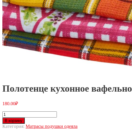
Полотенце кухонное вафельно
180.00
₽
В корзину
Категория:
Матрасы подушки одеяла