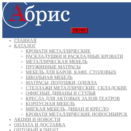
МЕНЮ
ГЛАВНАЯ
КАТАЛОГ
КРОВАТИ МЕТАЛЛИЧЕСКИЕ
РАСКЛАДУШКИ И РАСКЛАДНЫЕ КРОВАТИ
МЕТАЛЛИЧЕСКАЯ МЕБЕЛЬ
ПРУЖИННЫЕ МАТРАСЫ
МЕБЕЛЬ ДЛЯ БАРОВ, КАФЕ, СТОЛОВЫХ
ШКОЛЬНАЯ МЕБЕЛЬ
МАТРАСЫ, ПОДУШКИ, ОДЕЯЛА
СТЕЛЛАЖИ МЕТАЛЛИЧЕСКИЕ, СКЛАДСКИЕ
ОФИСНЫЕ ДИВАНЫ И СТУЛЬЯ
КРЕСЛА ДЛЯ АКТОВЫХ ЗАЛОВ,ТЕАТРОВ
КОРПУСНАЯ МЕБЕЛЬ
МЯГКАЯ МЕБЕЛЬ, ДИВАН И КРЕСЛО
КРОВАТИ МЕТАЛЛИЧЕСКИЕ НОВОСИБИРСК
АКЦИИ И НОВОСТИ
ОПЛАТА И ДОСТАВКА
ОПТОВЫЙ КЛИЕНТ