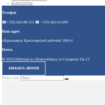
КОНТАКТЫ
Телефон
☎+7(913)03-88-555 ☎ +7(913)03-63-999
Наш адрес
г.Красноярск Красноярский рабочий 160ст4
Почта
✉ 2035526@mail.ru г.Новосибирск ул.Сухарная 35к.13
ЗАКАЗАТЬ ЗВОНОК
Поиск для: