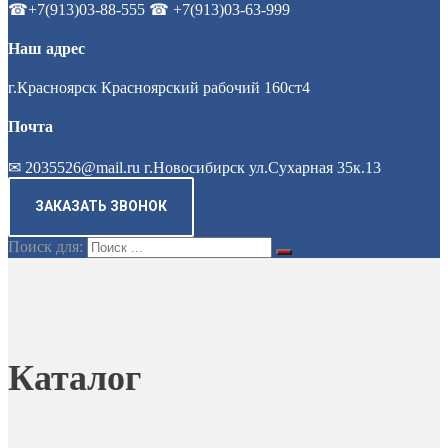
☎+7(913)03-88-555 ☎ +7(913)03-63-999
Наш адрес
г.Красноярск Красноярский рабочий 160ст4
Почта
✉ 2035526@mail.ru г.Новосибирск ул.Сухарная 35к.13
ЗАКАЗАТЬ ЗВОНОК
Поиск для:
Каталог