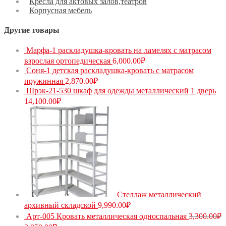
Кресла для актовых залов,театров
Корпусная мебель
Другие товары
Марфа-1 раскладушка-кровать на ламелях с матрасом
взрослая ортопедическая
6,000.00
₽
Соня-1 детская раскладушка-кровать с матрасом
пружинная
2,870.00
₽
Шрэк-21-530 шкаф для одежды металлический 1 дверь
14,100.00
₽
Стеллаж металлический
архивный складской
9,990.00
₽
Арт-005 Кровать металлическая односпальная
3,300.00
₽