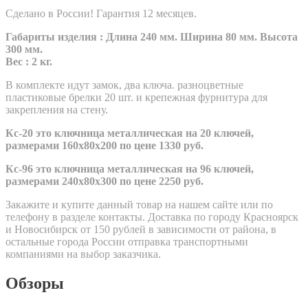
Сделано в России! Гарантия 12 месяцев.
Габариты изделия
: Длина 240
мм. Ширина 80 мм. Высота
300 мм.
Вес
: 2
кг.
В комплекте идут замок, два ключа.
разноцветные
пластиковые брелки 20 шт. и крепежная фурнитура для
закрепления на стену.
Кс-20 это ключница металлическая на 20 ключей,
размерами 160x80x200 по цене 1330 руб.
Кс-96 это ключница металлическая на 96 ключей,
размерами 240x80x300 по цене 2250 руб.
Закажите и купите данный товар на нашем сайте или по
телефону в разделе контакты. Доставка по городу Красноярск
и Новосибирск от 150 рублей в зависимости от района, в
остальные города России отправка транспортными
компаниями на выбор заказчика.
Обзоры