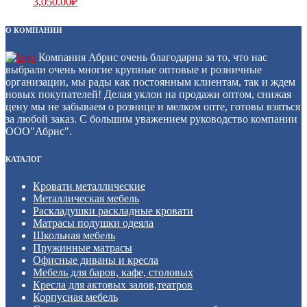
3,050.00
₽
О КОМПАНИИ
Компания Абрис очень благодарна за то, что нас
выбрали очень многие крупные оптовые и розничные
организации, мы рады как постоянным клиентам, так и ждем
новых покупателей! Делая уклон на продажи оптом, снижая
цену мы не забываем о рознице и мелком опте, готовы взяться
за любой заказ. С большим уважением руководство компании
ООО"Абрис".
КАТАЛОГ
Кровати металлические
Металлическая мебель
Раскладушки раскладные кровати
Матрасы подушки одеяла
Школьная мебель
Пружинные матрасы
Офисные диваны и кресла
Мебель для баров, кафе, столовых
Кресла для актовых залов,театров
Корпусная мебель