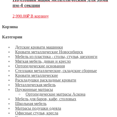
пм-4 секции
2,990.00
₽
В корзину
Корзина
Категории
Детские кровати машинки
Кровати металлические Новосибирск
Мебель из пластика - столы, стулья, шезлонги
Мягкая мебель, диван и кресло
Ортопедические основания
Стеллажи металлические, складские сборные
Кровати металлические
Раскладушки раскладные кровати
Металлическая мебель
Пружинные матрасы
Ортопедические матрасы Аскона
Мебель для баров, кафе, столовых
Школьная мебель
Матрасы подушки одеяла
Офисные стулья, кресла