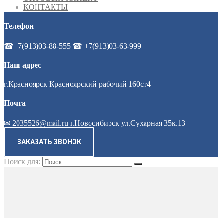
КОНТАКТЫ
Телефон
☎+7(913)03-88-555 ☎ +7(913)03-63-999
Наш адрес
г.Красноярск Красноярский рабочий 160ст4
Почта
✉ 2035526@mail.ru г.Новосибирск ул.Сухарная 35к.13
ЗАКАЗАТЬ ЗВОНОК
Поиск для: