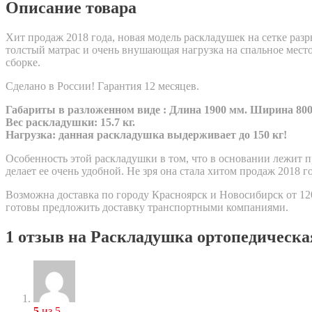
Описание товара
Хит продаж 2018 года, новая модель раскладушек на сетке раз
толстый матрас и очень внушающая нагрузка на спальное место.
сборке.
Сделано в России! Гарантия 12 месяцев.
Габариты в разложенном виде
: Длина 1900
мм. Ширина 800
Вес раскладушки
: 15
.7 кг.
Нагрузка: данная раскладушка выдерживает до
150
кг!
Особенность этой раскладушки в том, что в основании лежит пр
делает ее очень удобной. Не зря она стала хитом продаж 2018 го
Возможна доставка по городу Красноярск и Новосибирск от 120
готовы предложить доставку транспортными компаниями.
1 отзыв на
Раскладушка ортопедическая
5
из 5