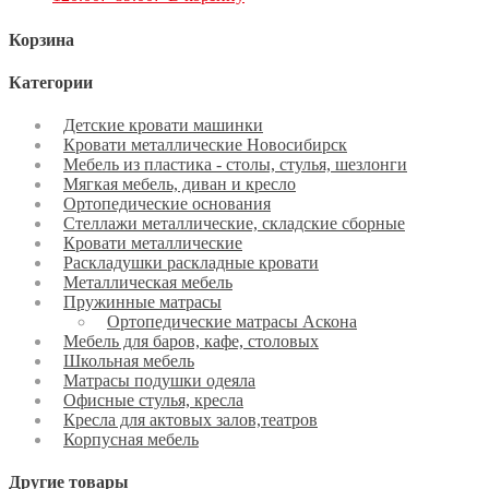
Корзина
Категории
Детские кровати машинки
Кровати металлические Новосибирск
Мебель из пластика - столы, стулья, шезлонги
Мягкая мебель, диван и кресло
Ортопедические основания
Стеллажи металлические, складские сборные
Кровати металлические
Раскладушки раскладные кровати
Металлическая мебель
Пружинные матрасы
Ортопедические матрасы Аскона
Мебель для баров, кафе, столовых
Школьная мебель
Матрасы подушки одеяла
Офисные стулья, кресла
Кресла для актовых залов,театров
Корпусная мебель
Другие товары