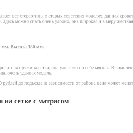
рывает все стереотипы о старых советских моделях, данная крова
 Здесь можно спать очень удобно, она широкая и в меру жесткая
 мм. Высота 380 мм.
окатная пружина сетка, она уже сама по себе мягкая. В комплек
да, очень удачная модель.
 рублей до подъезда (в зависимости от района цена может меня
 на сетке с матрасом