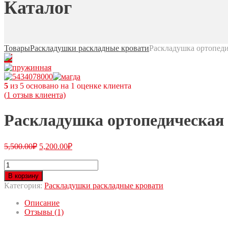
Каталог
Товары
Раскладушки раскладные кровати
Раскладушка ортопеди
5
из
5
основано на
1
оценке клиента
(
1
отзыв клиента)
Раскладушка ортопедическая 
5,500.00
₽
5,200.00
₽
В корзину
Категория:
Раскладушки раскладные кровати
Описание
Отзывы (1)