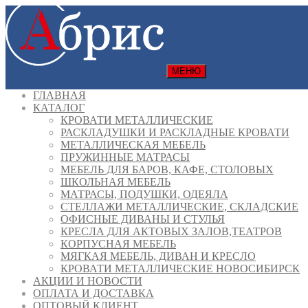
МЕНЮ
ГЛАВНАЯ
КАТАЛОГ
КРОВАТИ МЕТАЛЛИЧЕСКИЕ
РАСКЛАДУШКИ И РАСКЛАДНЫЕ КРОВАТИ
МЕТАЛЛИЧЕСКАЯ МЕБЕЛЬ
ПРУЖИННЫЕ МАТРАСЫ
МЕБЕЛЬ ДЛЯ БАРОВ, КАФЕ, СТОЛОВЫХ
ШКОЛЬНАЯ МЕБЕЛЬ
МАТРАСЫ, ПОДУШКИ, ОДЕЯЛА
СТЕЛЛАЖИ МЕТАЛЛИЧЕСКИЕ, СКЛАДСКИЕ
ОФИСНЫЕ ДИВАНЫ И СТУЛЬЯ
КРЕСЛА ДЛЯ АКТОВЫХ ЗАЛОВ,ТЕАТРОВ
КОРПУСНАЯ МЕБЕЛЬ
МЯГКАЯ МЕБЕЛЬ, ДИВАН И КРЕСЛО
КРОВАТИ МЕТАЛЛИЧЕСКИЕ НОВОСИБИРСК
АКЦИИ И НОВОСТИ
ОПЛАТА И ДОСТАВКА
ОПТОВЫЙ КЛИЕНТ