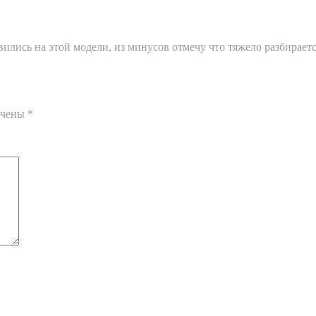
ились на этой модели, из минусов отмечу что тяжело разбирает
ечены
*