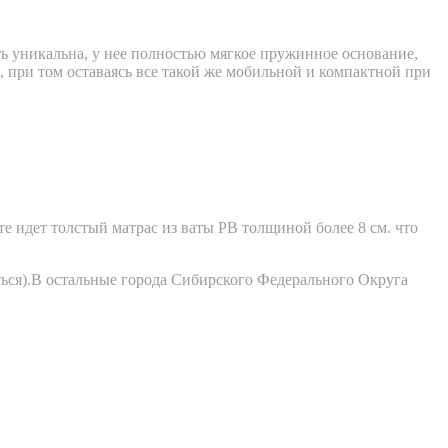
ть уникальна, у нее полностью мягкое пружинное основание,
, при том оставаясь все такой же мобильной и компактной при
те идет толстый матрас из ваты РВ толщиной более 8 см. что
ться).В остальные города Сибирского Федерального Округа