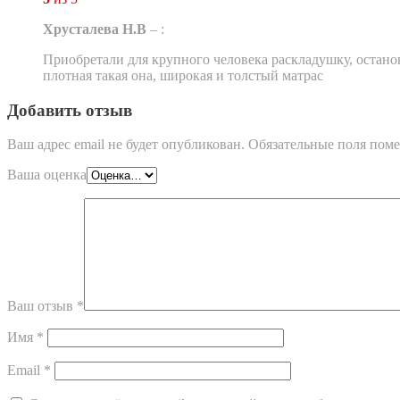
Хрусталева Н.В
–
:
Приобретали для крупного человека раскладушку, останов
плотная такая она, широкая и толстый матрас
Добавить отзыв
Ваш адрес email не будет опубликован.
Обязательные поля пом
Ваша оценка
Ваш отзыв
*
Имя
*
Email
*