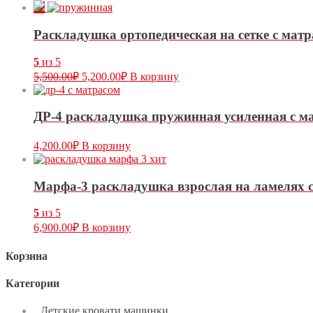
Раскладушка ортопедическая на сетке с мат
5
из 5
5,500.00
₽
5,200.00
₽
В корзину
ДР-4 раскладушка пружинная усиленная с м
4,200.00
₽
В корзину
Марфа-3 раскладушка взрослая на ламелях 
5
из 5
6,900.00
₽
В корзину
Корзина
Категории
Детские кровати машинки