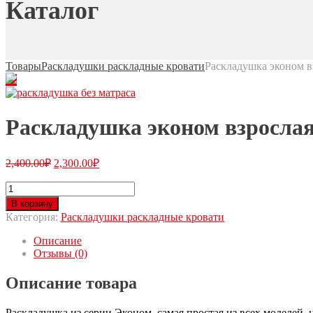
Каталог
Товары
Раскладушки раскладные кровати
Раскладушка эконом вз
Раскладушка эконом взрослая
2,400.00
₽
2,300.00
₽
В корзину
Категория:
Раскладушки раскладные кровати
Описание
Отзывы (0)
Описание товара
Раскладушка из серии Эконом, самая простая из всех моделей, н