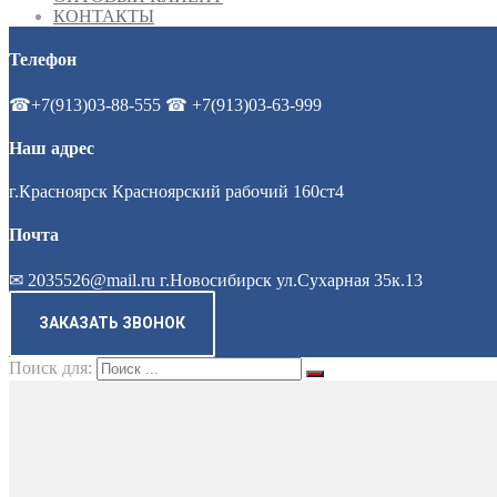
КОНТАКТЫ
Телефон
☎+7(913)03-88-555 ☎ +7(913)03-63-999
Наш адрес
г.Красноярск Красноярский рабочий 160ст4
Почта
✉ 2035526@mail.ru г.Новосибирск ул.Сухарная 35к.13
ЗАКАЗАТЬ ЗВОНОК
Поиск для: