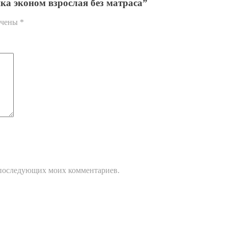
ка эконом взрослая без матраса”
ечены
*
ля последующих моих комментариев.