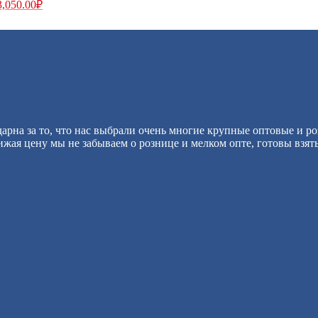
3,050.00
₽
арна за то, что нас выбрали очень многие крупные оптовые и р
жая цену мы не забываем о рознице и мелком опте, готовы взят