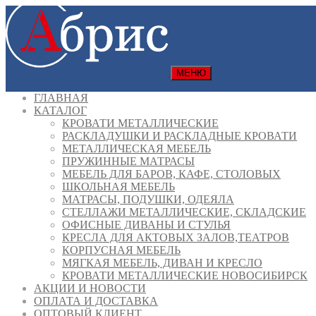
МЕНЮ
ГЛАВНАЯ
КАТАЛОГ
КРОВАТИ МЕТАЛЛИЧЕСКИЕ
РАСКЛАДУШКИ И РАСКЛАДНЫЕ КРОВАТИ
МЕТАЛЛИЧЕСКАЯ МЕБЕЛЬ
ПРУЖИННЫЕ МАТРАСЫ
МЕБЕЛЬ ДЛЯ БАРОВ, КАФЕ, СТОЛОВЫХ
ШКОЛЬНАЯ МЕБЕЛЬ
МАТРАСЫ, ПОДУШКИ, ОДЕЯЛА
СТЕЛЛАЖИ МЕТАЛЛИЧЕСКИЕ, СКЛАДСКИЕ
ОФИСНЫЕ ДИВАНЫ И СТУЛЬЯ
КРЕСЛА ДЛЯ АКТОВЫХ ЗАЛОВ,ТЕАТРОВ
КОРПУСНАЯ МЕБЕЛЬ
МЯГКАЯ МЕБЕЛЬ, ДИВАН И КРЕСЛО
КРОВАТИ МЕТАЛЛИЧЕСКИЕ НОВОСИБИРСК
АКЦИИ И НОВОСТИ
ОПЛАТА И ДОСТАВКА
ОПТОВЫЙ КЛИЕНТ